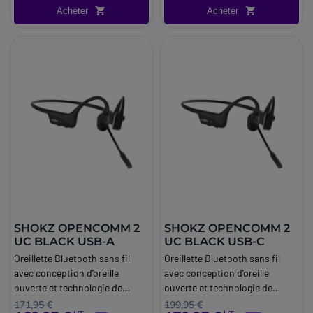
Acheter
Acheter
SHOKZ OPENCOMM 2
SHOKZ OPENCOMM 2
UC BLACK USB-A
UC BLACK USB-C
Oreillette Bluetooth sans fil
Oreillette Bluetooth sans fil
avec conception d'oreille
avec conception d'oreille
ouverte et technologie de
ouverte et technologie de
conduction osseuse.
conduction osseuse.
171,95 €
199,95 €