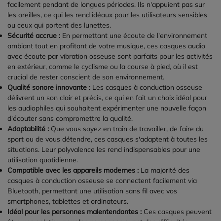
facilement pendant de longues périodes. Ils n'appuient pas sur
les oreilles, ce qui les rend idéaux pour les utilisateurs sensibles
ou ceux qui portent des lunettes.
Sécurité accrue :
En permettant une écoute de l'environnement
ambiant tout en profitant de votre musique, ces casques audio
avec écoute par vibration osseuse sont parfaits pour les activités
en extérieur, comme le cyclisme ou la course à pied, où il est
crucial de rester conscient de son environnement.
Qualité sonore innovante :
Les casques à conduction osseuse
délivrent un son clair et précis, ce qui en fait un choix idéal pour
les audiophiles qui souhaitent expérimenter une nouvelle façon
d'écouter sans compromettre la qualité.
Adaptabilité :
Que vous soyez en train de travailler, de faire du
sport ou de vous détendre, ces casques s'adaptent à toutes les
situations. Leur polyvalence les rend indispensables pour une
utilisation quotidienne.
Compatible avec les appareils modernes :
La majorité des
casques à conduction osseuse se connectent facilement via
Bluetooth, permettant une utilisation sans fil avec vos
smartphones, tablettes et ordinateurs.
Idéal pour les personnes malentendantes :
Ces casques peuvent