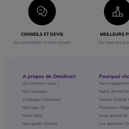
CONSEILS ET DEVIS
MEILLEURS P
Nos spécialistes à votre écoute
Sur tous nos pro
A propos de Onedirect
Pourquoi cho
Qui sommes-nous ?
Nos engagemen
Nos marques
Notre démarche
Catalogue Onedirect
Service Grands
Nos tops 10
Promesse d’alig
Notre blog
Essai gratuit de
Nos guides d'achat
Les garanties O