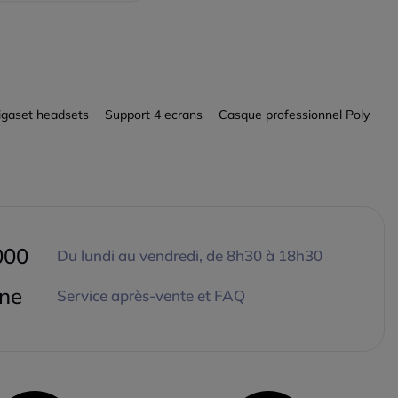
igaset headsets
Support 4 ecrans
Casque professionnel Poly
000
Du lundi au vendredi, de 8h30 à 18h30
gne
Service après-vente et FAQ