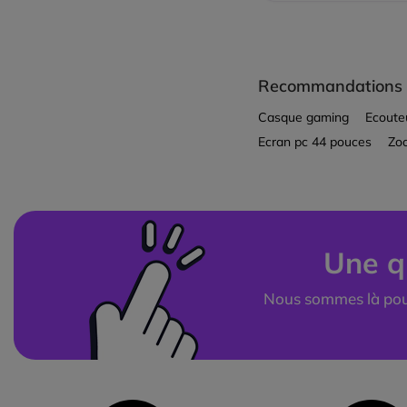
Recommandations
Casque gaming
Ecoute
Ecran pc 44 pouces
Zo
Une q
Nous sommes là pou