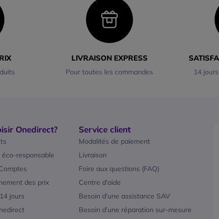
RIX
LIVRAISON EXPRESS
SATISF
duits
Pour toutes les commandes
14 jours
isir Onedirect?
Service client
ts
Modalités de paiement
 éco-responsable
Livraison
 Comptes
Foire aux questions (FAQ)
nement des prix
Centre d'aide
 14 jours
Besoin d'une assistance SAV
nedirect
Besoin d’une réparation sur-mesure