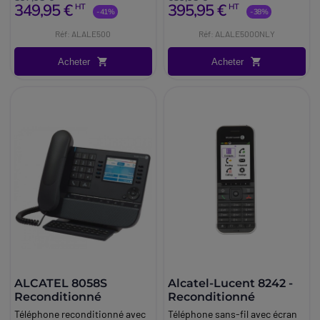
349,95 €
395,95 €
HT
HT
-41%
-38%
Réf: ALALE500
Réf: ALALE500ONLY
Acheter
Acheter
ALCATEL 8058S
Alcatel-Lucent 8242 -
Reconditionné
Reconditionné
Téléphone reconditionné avec
Téléphone sans-fil avec écran