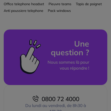
Office telephone headset
Pieuvre teams
Tapis de poignet
Anti poussiere telephone
Pack windows
Une
question ?
Nous sommes là pour
vous répondre !
0800 72 4000
Du lundi au vendredi, de 8h30 à