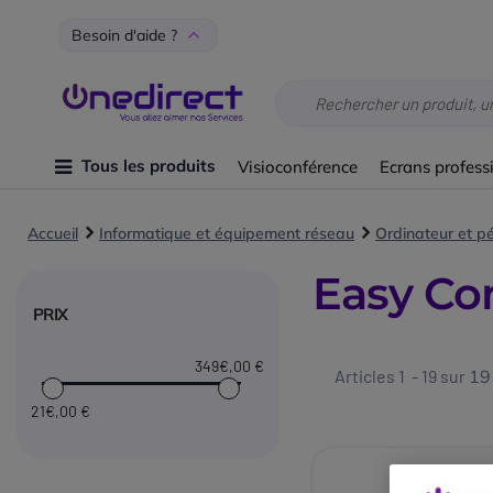
Besoin d'aide ?
Tous les produits
Visioconférence
Ecrans profess
Accueil
Informatique et équipement réseau
Ordinateur et p
Easy Co
PRIX
349€
,00 €
Articles 1 - 19 sur
19
21€
,00 €