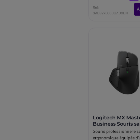
Réf:
A
SALS27D800UAUXEN
Logitech MX Mast
Business Souris san
Souris professionnelle sa
ergonomique équipée d'