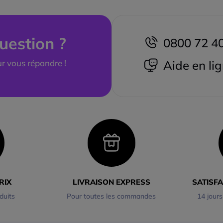
uestion ?
0800 72 4
r vous répondre !
Aide en li
RIX
LIVRAISON EXPRESS
SATISF
duits
Pour toutes les commandes
14 jours