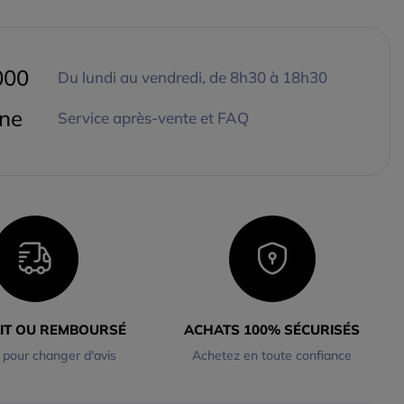
000
Du lundi au vendredi, de 8h30 à 18h30
gne
Service après-vente et FAQ
AIT OU REMBOURSÉ
ACHATS 100% SÉCURISÉS
 pour changer d'avis
Achetez en toute confiance