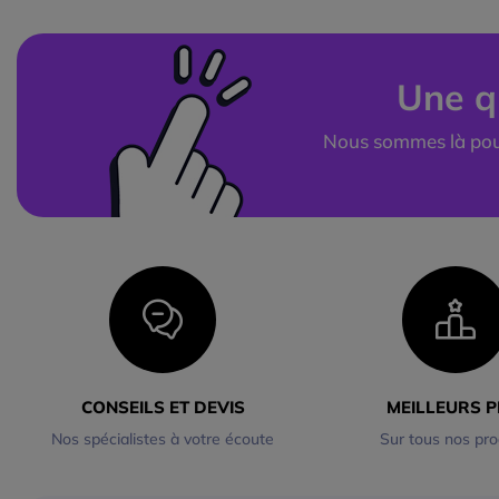
Une q
Nous sommes là pou
CONSEILS ET DEVIS
MEILLEURS P
Nos spécialistes à votre écoute
Sur tous nos pro