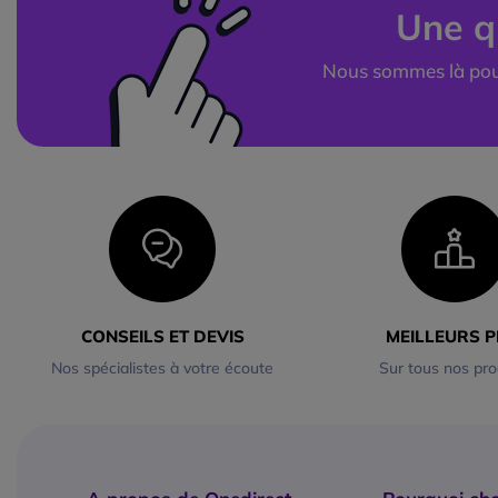
Une q
Nous sommes là pou
CONSEILS ET DEVIS
MEILLEURS P
Nos spécialistes à votre écoute
Sur tous nos pro