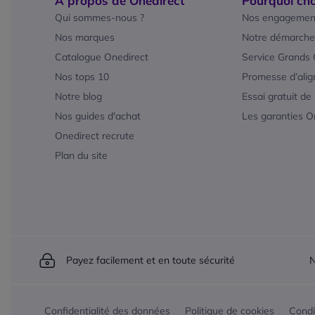
A propos de Onedirect
Pourquoi cho
Qui sommes-nous ?
Nos engagemen
Nos marques
Notre démarche
Catalogue Onedirect
Service Grands
Nos tops 10
Promesse d’alig
Notre blog
Essai gratuit de
Nos guides d'achat
Les garanties O
Onedirect recrute
Plan du site
Payez facilement et en toute sécurité
N
Confidentialité des données
Politique de cookies
Condi