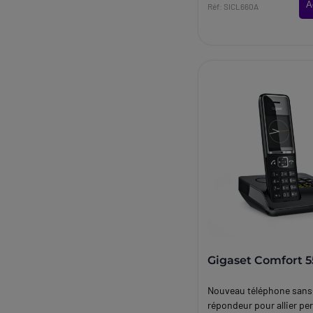
A
Réf: SICL660A
Gigaset Comfort 
Nouveau téléphone sans-
répondeur pour allier p