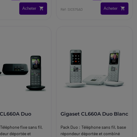
Acheter
Acheter
Réf: SIC575AD
 CL660A Duo
Gigaset CL660A Duo Blanc
Téléphone fixe sans fil,
Pack Duo : Téléphone sans fil, base
deur déportée et
répondeur déportée et combiné