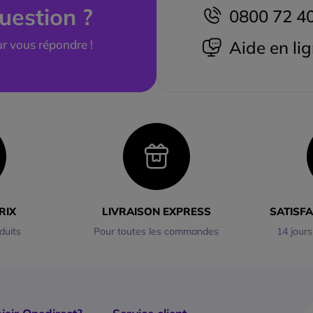
uestion ?
0800 72 4
r vous répondre !
Aide en li
RIX
LIVRAISON EXPRESS
SATISF
duits
Pour toutes les commandes
14 jours