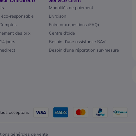
isir Onedirect?
Service client
ts
Modalités de paiement
 éco-responsable
Livraison
 Comptes
Foire aux questions (FAQ)
nement des prix
Centre d'aide
 14 jours
Besoin d'une assistance SAV
nedirect
Besoin d’une réparation sur-mesure
ous acceptons
tions générales de vente