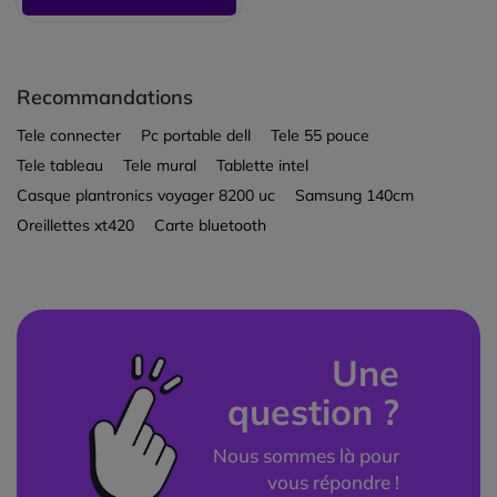
Recommandations
Tele connecter
Pc portable dell
Tele 55 pouce
Tele tableau
Tele mural
Tablette intel
Casque plantronics voyager 8200 uc
Samsung 140cm
Oreillettes xt420
Carte bluetooth
Une
question ?
Nous sommes là pour
vous répondre !