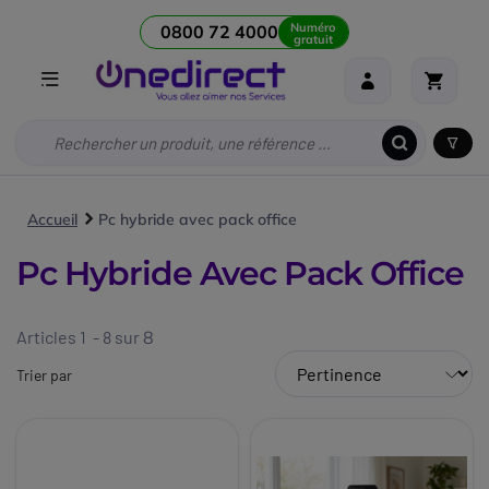
Numéro
0800 72 4000
gratuit
Accueil
Pc hybride avec pack office
Pc Hybride Avec Pack Office
Articles 1 - 8 sur
8
Trier par