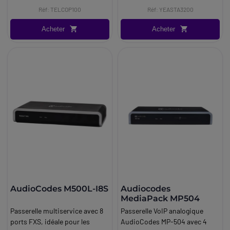
Réf: TELCOP100
Réf: YEASTA3200
Acheter
Acheter
AudioCodes M500L-I8S
Audiocodes
MediaPack MP504
Passerelle multiservice avec 8
Passerelle VoIP analogique
ports FXS, idéale pour les
AudioCodes MP-504 avec 4