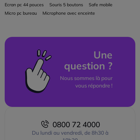
Ecran pc 44 pouces
Souris 5 boutons
Safe mobile
Micro pc bureau
Microphone avec enceinte
Une
question ?
Nous sommes là pour
vous répondre !
0800 72 4000
Du lundi au vendredi, de 8h30 à