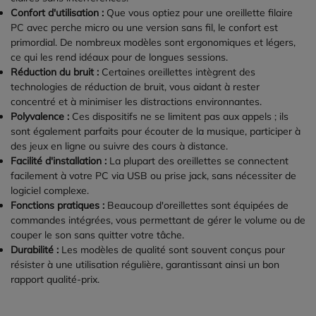
Confort d'utilisation :
Que vous optiez pour une oreillette filaire
PC avec perche micro ou une version sans fil, le confort est
primordial. De nombreux modèles sont ergonomiques et légers,
ce qui les rend idéaux pour de longues sessions.
Réduction du bruit :
Certaines oreillettes intègrent des
technologies de réduction de bruit, vous aidant à rester
concentré et à minimiser les distractions environnantes.
Polyvalence :
Ces dispositifs ne se limitent pas aux appels ; ils
sont également parfaits pour écouter de la musique, participer à
des jeux en ligne ou suivre des cours à distance.
Facilité d'installation :
La plupart des oreillettes se connectent
facilement à votre PC via USB ou prise jack, sans nécessiter de
logiciel complexe.
Fonctions pratiques :
Beaucoup d'oreillettes sont équipées de
commandes intégrées, vous permettant de gérer le volume ou de
couper le son sans quitter votre tâche.
Durabilité :
Les modèles de qualité sont souvent conçus pour
résister à une utilisation régulière, garantissant ainsi un bon
rapport qualité-prix.