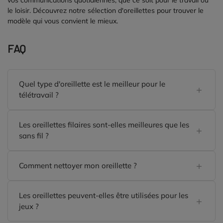
vos communications quotidiennes, que ce soit pour le travail ou
le loisir. Découvrez notre sélection d'oreillettes pour trouver le
modèle qui vous convient le mieux.
FAQ
Quel type d'oreillette est le meilleur pour le
télétravail ?
Les oreillettes filaires sont-elles meilleures que les
sans fil ?
Comment nettoyer mon oreillette ?
Les oreillettes peuvent-elles être utilisées pour les
jeux ?