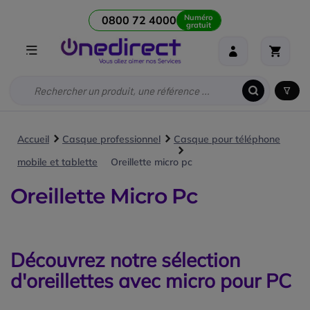
Numéro
0800 72 4000
gratuit
Accueil
Casque professionnel
Casque pour téléphone
mobile et tablette
Oreillette micro pc
Oreillette Micro Pc
Découvrez notre sélection
d'oreillettes avec micro pour PC