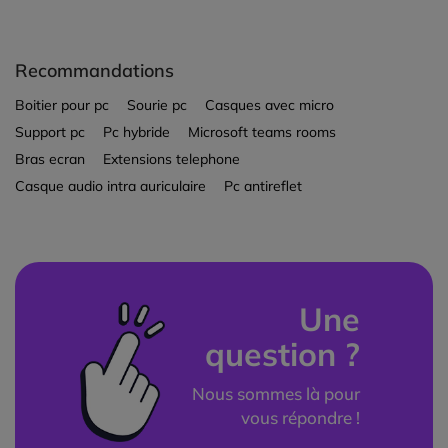
Recommandations
Boitier pour pc
Sourie pc
Casques avec micro
Support pc
Pc hybride
Microsoft teams rooms
Bras ecran
Extensions telephone
Casque audio intra auriculaire
Pc antireflet
Une
question ?
Nous sommes là pour
vous répondre !