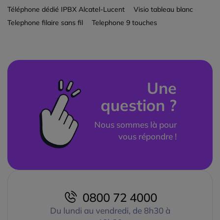
Téléphone dédié IPBX Alcatel-Lucent
Visio tableau blanc
Telephone filaire sans fil
Telephone 9 touches
Une
question ?
Nous sommes là pour
vous répondre !
0800 72 4000
Du lundi au vendredi, de 8h30 à