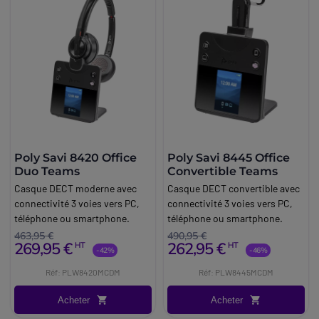
Poly Savi 8420 Office
Poly Savi 8445 Office
Duo Teams
Convertible Teams
Casque DECT moderne avec
Casque DECT convertible avec
connectivité 3 voies vers PC,
connectivité 3 voies vers PC,
téléphone ou smartphone.
téléphone ou smartphone.
463,95 €
490,95 €
269,95 €
262,95 €
HT
HT
-42%
-46%
Réf: PLW8420MCDM
Réf: PLW8445MCDM
Acheter
Acheter