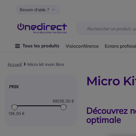
Besoin d'aide ?
Tous les produits
Visioconférence
Ecrans profess
Accueil
Micro kit main libre
Micro Ki
PRIX
6903€
,00 €
Découvrez no
13€
,00 €
optimale