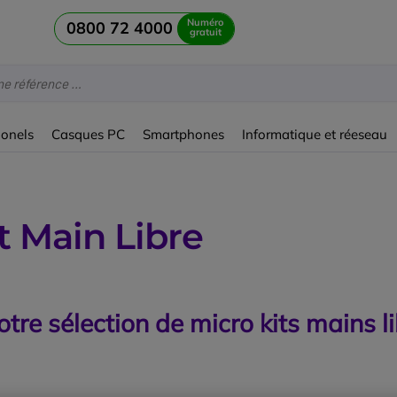
Numéro
0800 72 4000
gratuit
ionels
Casques PC
Smartphones
Informatique et réeseau
t Main Libre
tre sélection de micro kits mains 