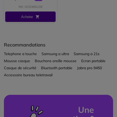
Réf: SESC665USB
Acheter
Recommandations
Telephone a touche
Samsung a ultra
Samsung a 21s
Mousse casque
Bouchons oreille mousse
Ecran portable
Casque de sécurité
Bluetooth portable
Jabra pro 9450
Accessoire bureau teletravail
Une