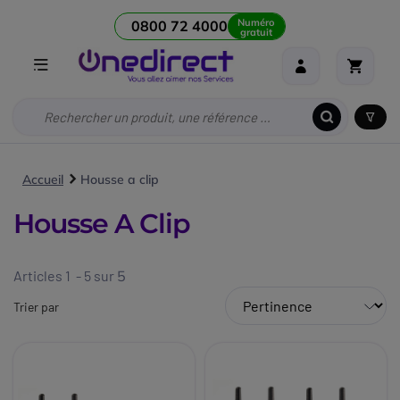
Numéro
0800 72 4000
gratuit
Accueil
Housse a clip
Housse A Clip
Articles 1 - 5 sur
5
Trier par