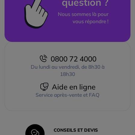
question ?
Nous sommes là pour
vous répondre !
0800 72 4000
Du lundi au vendredi, de 8h30 à
18h30
Aide en ligne
Service après-vente et FAQ
CONSEILS ET DEVIS