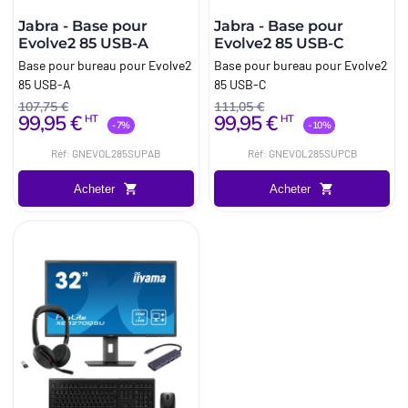
Jabra - Base pour
Jabra - Base pour
Evolve2 85 USB-A
Evolve2 85 USB-C
Base pour bureau pour Evolve2
Base pour bureau pour Evolve2
85 USB-A
85 USB-C
107,75 €
111,05 €
99,95 €
99,95 €
HT
HT
-7%
-10%
Réf: GNEVOL285SUPAB
Réf: GNEVOL285SUPCB
Acheter
Acheter