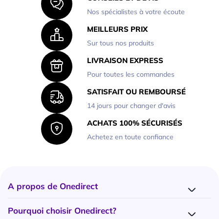
Nos spécialistes à votre écoute
MEILLEURS PRIX
Sur tous nos produits
LIVRAISON EXPRESS
Pour toutes les commandes
SATISFAIT OU REMBOURSÉ
14 jours pour changer d'avis
ACHATS 100% SÉCURISÉS
Achetez en toute confiance
A propos de Onedirect
Qui sommes-nous ?
Pourquoi choisir Onedirect?
Nos marques