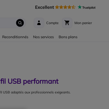
Excellent
Compte
Mon panier
Reconditionnés
Nos services
Bons plans
 fil USB performant
 fil USB adaptés aux professionnels exigeants.