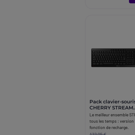
Pack clavier-souri
CHERRY STREAM
DESKTOP recharge
Le meilleur ensemble S
tous les temps : version 
fonction de recharge.
133,05 €