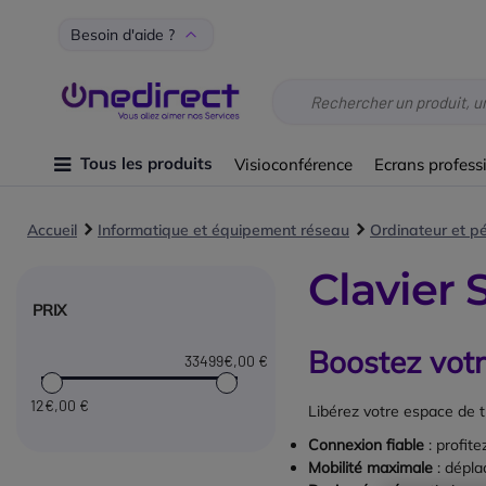
Besoin d'aide ?
Tous les produits
Visioconférence
Ecrans profess
Accueil
Informatique et équipement réseau
Ordinateur et p
Clavier 
PRIX
Boostez votr
33499€
,00 €
12€
,00 €
Libérez votre espace de t
Connexion fiable
: profite
Mobilité maximale
: dépla