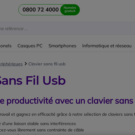
Numéro
0800 72 4000
gratuit
ionels
Casques PC
Smartphones
Informatique et réeseau
ériphériques
Clavier sans fil usb
Sans Fil Usb
e productivité avec un clavier sans
ravail et gagnez en efficacité grâce à notre sélection de claviers sans
z d’une liaison stable sans interférences
cez-vous librement sans contrainte de câble