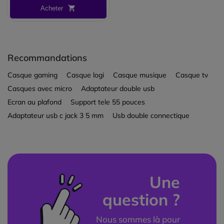
Acheter
Recommandations
Casque gaming
Casque logi
Casque musique
Casque tv
Casques avec micro
Adaptateur double usb
Ecran au plafond
Support tele 55 pouces
Adaptateur usb c jack 3 5 mm
Usb double connectique
Une
question ?
Nous sommes là pour