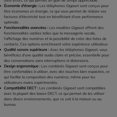
sans effort, ce qui permet un gain de temps appréciable.
Économie d'énergie :
Les téléphones Gigaset sont conçus pour
être économes en énergie, ce qui vous permet de réduire vos
factures d'électricité tout en bénéficiant d'une performance
optimale.
Fonctionnalités avancées :
Les modèles Gigaset offrent des
fonctionnalités variées telles que la messagerie vocale,
l’affichage des numéros et la possibilité de créer des listes de
contacts. Ces options enrichissent votre expérience utilisateur.
Qualité sonore supérieure :
Avec les téléphones Gigaset, vous
bénéficiez d'une qualité audio claire et précise, essentielle pour
des conversations sans interruptions ni distorsions.
Design ergonomique :
Les combinés Gigaset sont conçus pour
être confortables à utiliser, avec des touches bien espacées, ce
qui facilite la composition des numéros, même pour les
utilisateurs moins expérimentés.
Compatibilité DECT :
Les combinés Gigaset sont compatibles
avec la plupart des bases DECT, ce qui permet de les utiliser
dans divers environnements, que ce soit à la maison ou au
bureau.