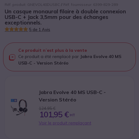
Réf. produit: GNEVOL40DUSBC // Réf. fournisseur: 6399-829-289
Un casque monaural filaire à double connexion
USB-C + Jack 3,5mm pour des échanges
exceptionnels.
5 de 1 Avis
Ce produit n’est plus à la vente
Ce produit a été remplacé par
Jabra Evolve 40 MS
USB-C - Version Stéréo
Jabra Evolve 40 MS USB-C -
Version Stéréo
124,95 €
101,95 €
HT
Voir le produit remplaçant