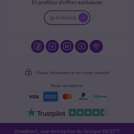
Et profitez d'offres exclusives
Je m'inscris
icon
Icon
Icon
Icon
Icon
Icon
Icon
Payez facilement et en toute sécurité
Nous acceptons
Onedirect, une entreprise du Groupe INCEPT