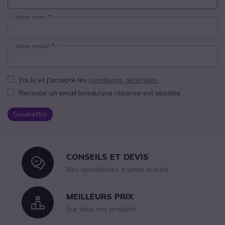
Votre nom:
Votre email:
J'ai lu et j'accepte les
conditions générales.
Recevoir un email lorsqu'une réponse est ajoutée.
Soumettre
CONSEILS ET DEVIS
Icon
Nos spécialistes à votre écoute
MEILLEURS PRIX
Icon
Sur tous nos produits