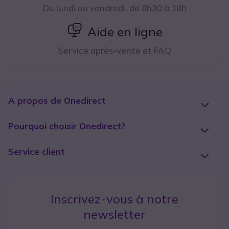
Du lundi au vendredi, de 8h30 à 18h
icon
Aide en ligne
Service après-vente et FAQ
A propos de Onedirect
Pourquoi choisir Onedirect?
Service client
Inscrivez-vous à notre
newsletter