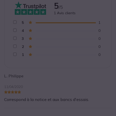
5
/5
1
Avis clients
5
1
4
0
3
0
2
0
1
0
L. Philippe
11/04/2020
Correspond à la notice et aux bancs d'essais.