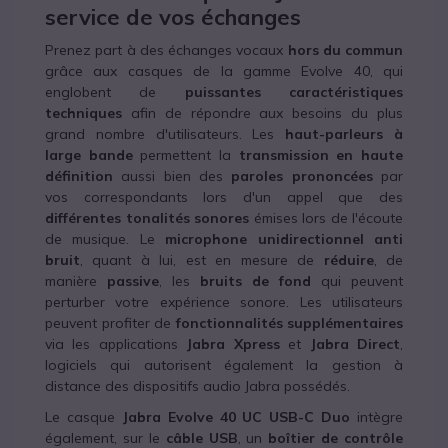
service de vos échanges
Prenez part à des échanges vocaux
hors du commun
grâce aux casques de la gamme Evolve 40, qui
englobent de
puissantes caractéristiques
techniques
afin de répondre aux besoins du plus
grand nombre d'utilisateurs. Les
haut-parleurs à
large bande
permettent la
transmission en haute
définition
aussi bien des
paroles prononcées
par
vos correspondants lors d'un appel que des
différentes tonalités
sonores
émises lors de l'écoute
de musique. Le
microphone unidirectionnel anti
bruit
, quant à lui, est en mesure de
réduire
, de
manière
passive
, les
bruits de fond
qui peuvent
perturber votre expérience sonore. Les utilisateurs
peuvent profiter de
fonctionnalités supplémentaires
via les applications
Jabra Xpress
et
Jabra Direct
,
logiciels qui autorisent également la gestion à
distance des dispositifs audio Jabra possédés.
Le casque
Jabra Evolve 40 UC USB-C Duo
intègre
également, sur le
câble USB
, un
boîtier de contrôle