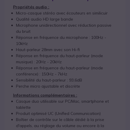
Propriétés audio :
Micro-casque stéréo avec écouteurs en similicuir
Qualité audio HD large bande
Microphone unidirectionnel avec réduction passive
du bruit
Réponse en fréquence du microphone : 100Hz -
10kHz
Haut-parleur 28mm avec son Hi-fi
Réponse en fréquence du haut-parleur (mode
musique) : 20Hz - 20kHz
Réponse en fréquence du haut-parleur (mode
conférence) : 150Hz - 7kHz
Sensibilité du haut-parleur : 93,6dB
Perche micro ajustable et discrète
Informations complémentaires :
Casque duo utilisable sur PC/Mac, smartphone et
tablette
Produit optimisé UC (Unified Communication)
Boîtier de contrôle sur le câble dédié à la prise
d'appels, au réglage du volume ou encore à la